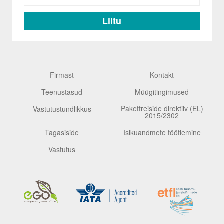
Firmast
Kontakt
Teenustasud
Müügitingimused
Pakettreiside direktiiv (EL)
Vastutustundlikkus
2015/2302
Tagasiside
Isikuandmete töötlemine
Vastutus