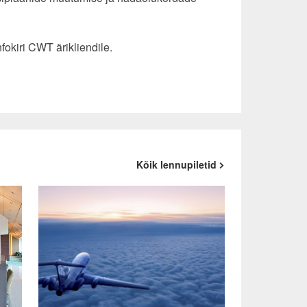
fokiri CWT ärikliendile.
Kõik lennupiletid