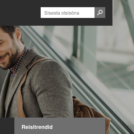
Otsi:
Reisitrendid