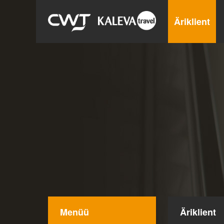
Äriklient
Menüü
Äriklient