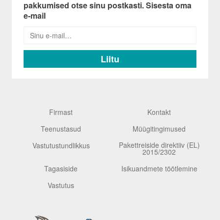
pakkumised otse sinu postkasti. Sisesta oma
e-mail
Firmast
Kontakt
Teenustasud
Müügitingimused
Pakettreiside direktiiv (EL)
Vastutustundlikkus
2015/2302
Tagasiside
Isikuandmete töötlemine
Vastutus