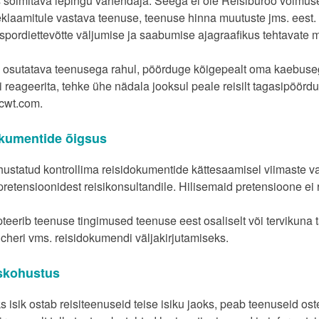
 sõlmitava lepingu vahendaja. Seega ei ole Reisibüroo võimus
reklaamitule vastava teenuse, teenuse hinna muutuste jms. eest.
spordiettevõtte väljumise ja saabumise ajagraafikus tehtavate 
le osutatava teenusega rahul, pöörduge kõigepealt oma kaebuse
 reageerita, tehke ühe nädala jooksul peale reisilt tagasipöördu
cwt.com.
okumentide õigsus
hustatud kontrollima reisidokumentide kättesaamisel viimaste vas
pretensioonidest reisikonsultandile. Hilisemaid pretensioone ei 
pteerib teenuse tingimused teenuse eest osaliselt või tervikun
oucheri vms. reisidokumendi väljakirjutamiseks.
uskohustus
ks isik ostab reisiteenuseid teise isiku jaoks, peab teenuseid o