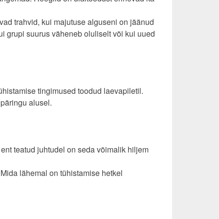
vad trahvid, kui majutuse alguseni on jäänud
 grupi suurus väheneb oluliselt või kui uued
ühistamise tingimused toodud laevapiletil.
 päringu alusel.
ent teatud juhtudel on seda võimalik hiljem
Mida lähemal on tühistamise hetkel