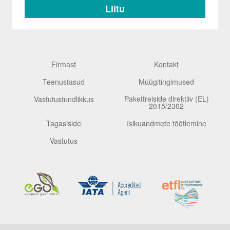
Firmast
Kontakt
Teenustasud
Müügitingimused
Pakettreiside direktiiv (EL)
Vastutustundlikkus
2015/2302
Tagasiside
Isikuandmete töötlemine
Vastutus