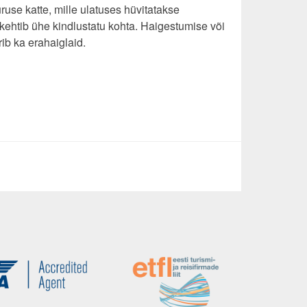
ruse katte, mille ulatuses hüvitatakse
ehtib ühe kindlustatu kohta. Haigestumise või
ib ka erahaiglaid.