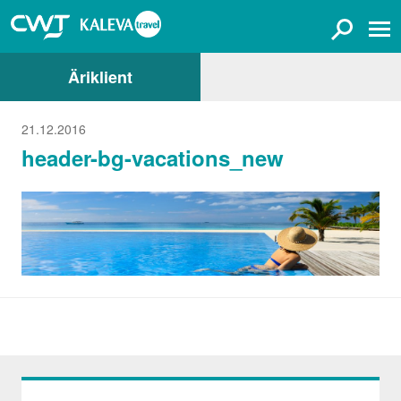
Äriklient
21.12.2016
header-bg-vacations_new