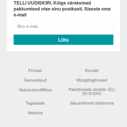
TELLI UUDISKIRI. Kõige värskemad
pakkumised otse sinu postkasti. Sisesta oma
e-mail
Firmast
Kontakt
Teenustasud
Müügitingimused
Pakettreiside direktiiv (EL)
Vastutustundlikkus
2015/2302
Tagasiside
Isikuandmete töötlemine
Vastutus