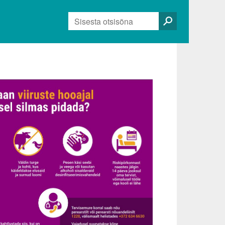
Otsi: