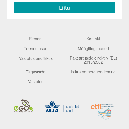
Firmast
Kontakt
Teenustasud
Müügitingimused
Pakettreiside direktiiv (EL)
Vastutustundlikkus
2015/2302
Tagasiside
Isikuandmete töötlemine
Vastutus