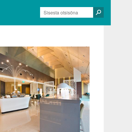
Otsi: