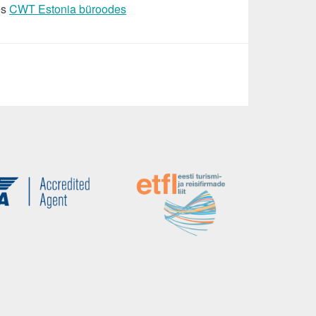
es
CWT Estonia büroodes