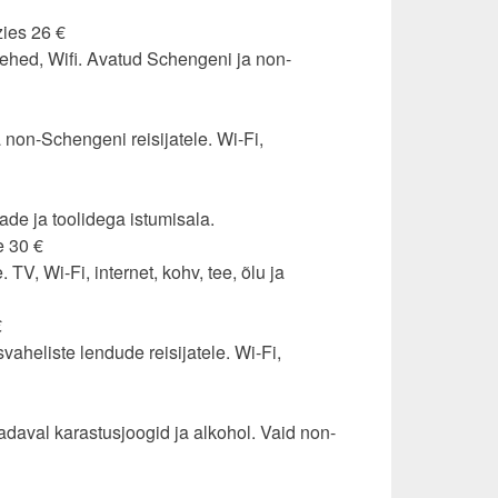
ies 26 €
alehed, Wifi. Avatud Schengeni ja non-
non-Schengeni reisijatele. Wi-Fi,
ade ja toolidega istumisala.
e 30 €
V, Wi-Fi, internet, kohv, tee, õlu ja
€
vaheliste lendude reisijatele. Wi-Fi,
adaval karastusjoogid ja alkohol. Vaid non-