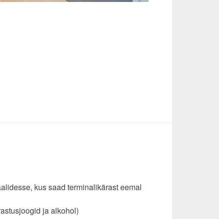
aalidesse, kus saad terminalikärast eemal
rastusjoogid ja alkohol)