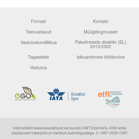
Firmast
Kontakt
Teenustasud
Müügitingimused
Pakettreiside direktiiv (EL)
Vastutustundlikkus
2015/2302
Tagasiside
Isikuandmete töötlemine
Vastutus
Internetileht www.kalevatravel.ee kuulub CWT Estonia'le. Kõik lehel
sisalduvad materjalid on kaitstud autoriõigustega. © 1997-2026 CWT