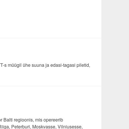
-s müügil ühe suuna ja edasi-tagasi piletid,
 Balti regioonis, mis opereerib
 Riiga, Peterburi, Moskvasse, Vilniusesse,