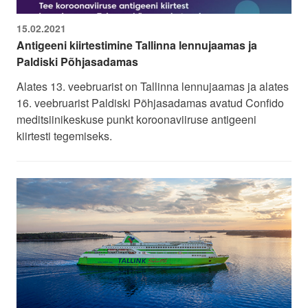
15.02.2021
Antigeeni kiirtestimine Tallinna lennujaamas ja
Paldiski Põhjasadamas
Alates 13. veebruarist on Tallinna lennujaamas ja alates
16. veebruarist Paldiski Põhjasadamas avatud Confido
meditsiinikeskuse punkt koroonaviiruse antigeeni
kiirtesti tegemiseks.