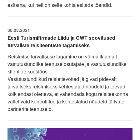
esitama, kui neil on selle kohta esitada tõendid.
30.03.2021
Eesti Turismifirmade Liidu ja CWT soovitused
turvaliste reisiteenuste tagamiseks
Reisimise turvalisuse tagamine on võimalik ainult
vastutustundlike teenuse osutajate ja vastutustundlike
klientide koostöös.
Vastutustundlikud reisiettevõtted jälgivad pidevalt
turvaliseks reisimiseks kehtestatud nõudeid ja teevad
kõik endast oleneva, et vahendada kogu reisiteekonna
vältel vaid kontrollitud ja kehtestatud nõudeid täitvate
partnerite teenuseid.