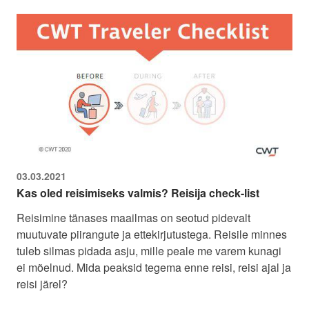
03.03.2021
Kas oled reisimiseks valmis? Reisija check-list
Reisimine tänases maailmas on seotud pidevalt
muutuvate piirangute ja ettekirjutustega. Reisile minnes
tuleb silmas pidada asju, mille peale me varem kunagi
ei mõelnud. Mida peaksid tegema enne reisi, reisi ajal ja
reisi järel?