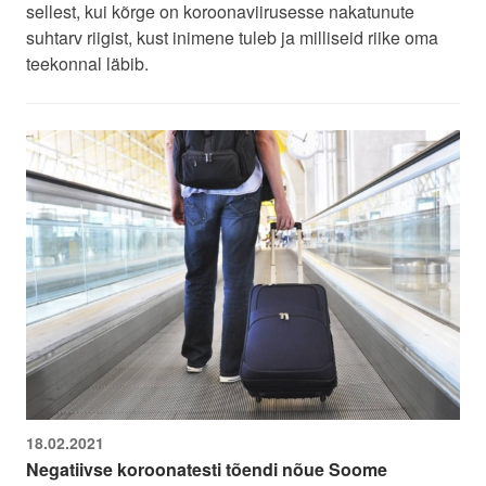
sellest, kui kõrge on koroonaviirusesse nakatunute
suhtarv riigist, kust inimene tuleb ja milliseid riike oma
teekonnal läbib.
18.02.2021
Negatiivse koroonatesti tõendi nõue Soome