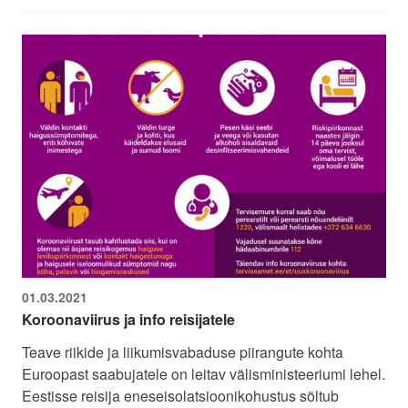
01.03.2021
Koroonaviirus ja info reisijatele
Teave riikide ja liikumisvabaduse piirangute kohta
Euroopast saabujatele on leitav välisministeeriumi lehel.
Eestisse reisija eneseisolatsioonikohustus sõltub